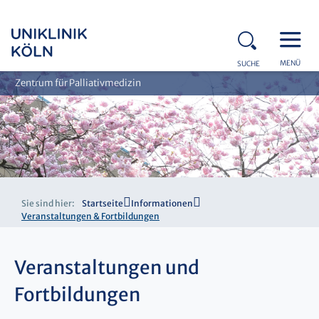
MENÜ
SUCHE
Zentrum für Palliativmedizin
Sie sind hier:
Startseite
Informationen
Veranstaltungen & Fortbildungen
Veranstaltungen und
Fortbildungen