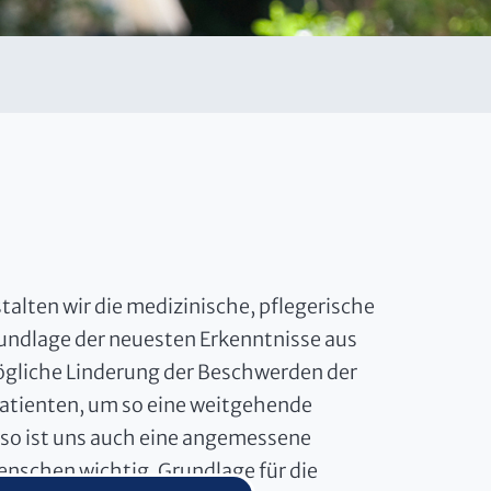
talten wir die medizinische, pflegerische
undlage der neuesten Erkenntnisse aus
mögliche Linderung der Beschwerden der
atienten, um so eine weitgehende
nso ist uns auch eine angemessene
nschen wichtig. Grundlage für die