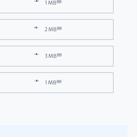
1 MB
2 MB
3 MB
1 MB