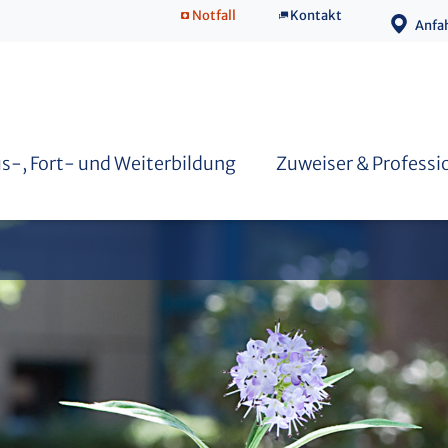
Notfall
Kontakt
Anfa
Gesellschaft & Öffentlichkeit
s-, Fort- und Weiterbildung
Zuweiser & Professi