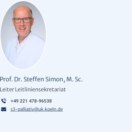
Prof. Dr. Steffen Simon, M. Sc.
Leiter Leitliniensekretariat
+49 221 478-96538
s3-palliativ
@
uk.koeln.de