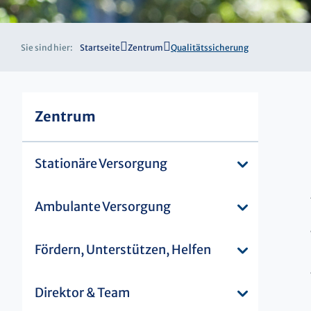
Sie sind hier:
Startseite
Zentrum
Qualitätssicherung
Zentrum
Stationäre Versorgung
Ambulante Versorgung
Fördern, Unterstützen, Helfen
Direktor & Team