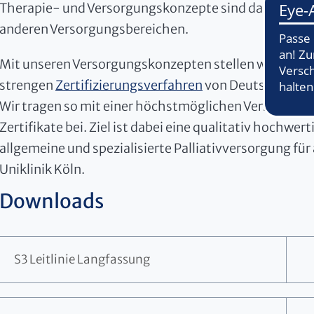
Therapie- und Versorgungskonzepte sind dabei die akt
anderen Versorgungsbereichen.
Mit unseren Versorgungskonzepten stellen wir uns un
strengen
Zertifizierungsverfahren
von Deutscher Kre
Wir tragen so mit einer höchstmöglichen Versorgungs
Zertifikate bei. Ziel ist dabei eine qualitativ hochwe
allgemeine und spezialisierte Palliativversorgung für
Uniklinik Köln.
Downloads
S3 Leitlinie Langfassung