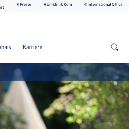
Presse
Uniklinik Köln
International Office
hrt
onals
Karriere