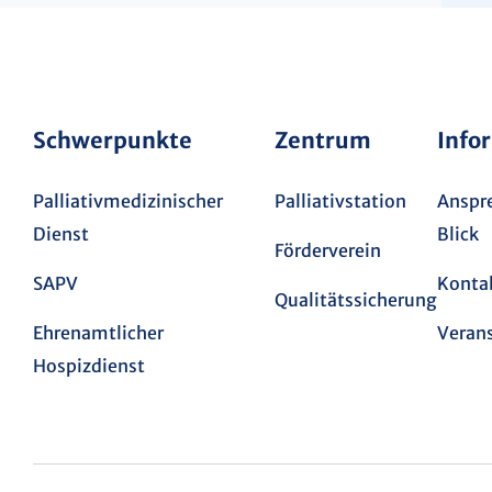
Schwerpunkte
Zentrum
Info
Palliativmedizinischer
Palliativstation
Anspre
Dienst
Blick
Förderverein
SAPV
Kontak
Qualitätssicherung
Ehrenamtlicher
Veran
Hospizdienst