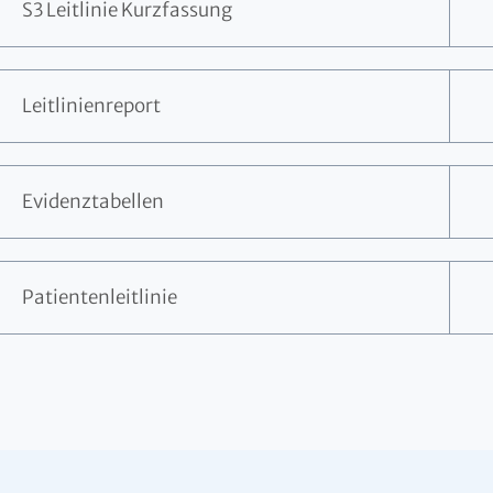
S3 Leitlinie Kurzfassung
Leitlinienreport
Evidenztabellen
Patientenleitlinie